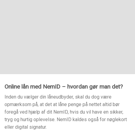
Online lån med NemID – hvordan gør man det?
Inden du vælger din låneudbyder, skal du dog være
opmærksom på, at det at låne penge på nettet altid bør
foregå ved hjælp af dit NemID, hvis du vil have en sikker,
tryg og hurtig oplevelse. NemID kaldes også for nøglekort
eller digital signatur.