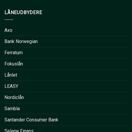
LÅNEUDBYDERE
Axo
Bank Norwegian
Ferratum
Fokuslån
Lånlet
LEASY
Nordiclån
Sambla
Santander Consumer Bank
Selene Finans