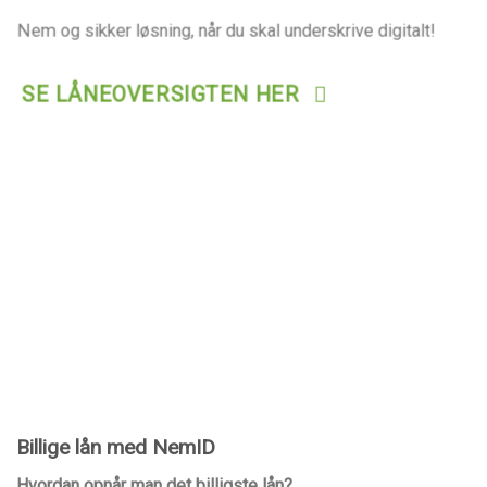
Nem og sikker løsning, når du skal underskrive digitalt!
SE LÅNEOVERSIGTEN HER
Billige lån med NemID
Hvordan opnår man det billigste lån?