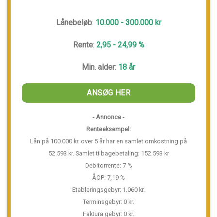
Lånebeløb
:
10.000 - 300.000 kr
Rente
:
2,95 - 24,99 %
Min. alder
:
18 år
ANSØG HER
- Annonce -
Renteeksempel:
Lån på 100.000 kr. over 5 år har en samlet omkostning på
52.593 kr. Samlet tilbagebetaling: 152.593 kr
Debitorrente: 7 %
ÅOP: 7,19 %
Etableringsgebyr: 1.060 kr.
Terminsgebyr: 0 kr.
Faktura gebyr: 0 kr.