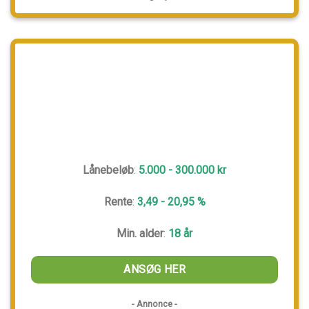
Lånebeløb
:
5.000 - 300.000 kr
Rente
:
3,49 - 20,95 %
Min. alder
:
18 år
ANSØG HER
- Annonce -