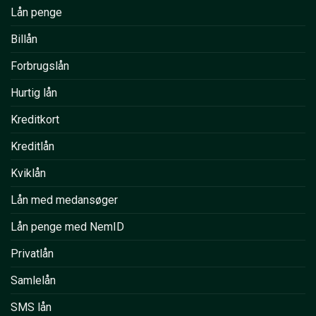
Lån penge
Billån
Forbrugslån
Hurtig lån
Kreditkort
Kreditlån
Kviklån
Lån med medansøger
Lån penge med NemID
Privatlån
Samlelån
SMS lån