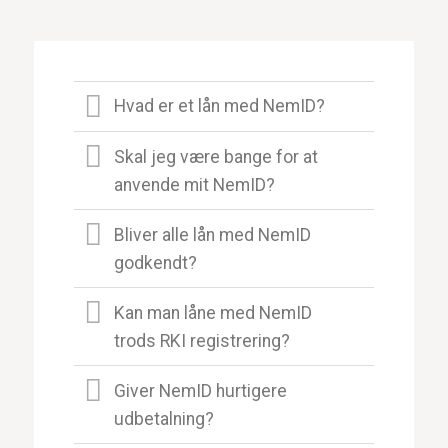
Hvad er et lån med NemID?
Skal jeg være bange for at
anvende mit NemID?
Bliver alle lån med NemID
godkendt?
Kan man låne med NemID
trods RKI registrering?
Giver NemID hurtigere
udbetalning?