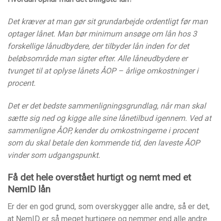
Det kræver at man gør sit grundarbejde ordentligt før man
optager lånet. Man bør minimum ansøge om lån hos 3
forskellige lånudbydere, der tilbyder lån inden for det
beløbsområde man sigter efter. Alle låneudbydere er
tvunget til at oplyse lånets ÅOP – årlige omkostninger i
procent.
Det er det bedste sammenligningsgrundlag, når man skal
sætte sig ned og kigge alle sine lånetilbud igennem. Ved at
sammenligne ÅOP, kender du omkostningerne i procent
som du skal betale den kommende tid, den laveste ÅOP
vinder som udgangspunkt.
Få det hele overstået hurtigt og nemt med et
NemID lån
Er der en god grund, som overskygger alle andre, så er det,
at NemID er så meget hurtigere og nemmer end alle andre