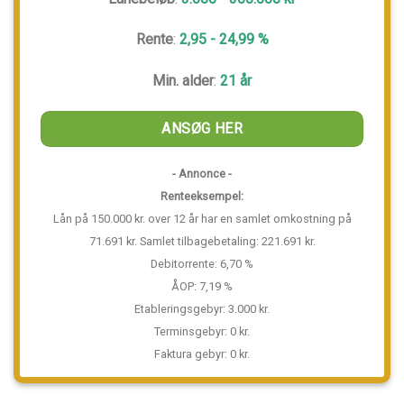
Rente
:
2,95 - 24,99 %
Min. alder
:
21 år
ANSØG HER
- Annonce -
Renteeksempel:
Lån på 150.000 kr. over 12 år har en samlet omkostning på
71.691 kr. Samlet tilbagebetaling: 221.691 kr.
Debitorrente: 6,70 %
ÅOP: 7,19 %
Etableringsgebyr: 3.000 kr.
Terminsgebyr: 0 kr.
Faktura gebyr: 0 kr.