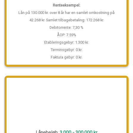
Renteeksempel:
Lån på 130.000 kr. over 8 år har en samlet omkostning på
42.268 kr. Samlet tilbagebetaling: 172.268 kr.
Debitorrente: 7,30 %
ÅOP: 7.59%
Etableringsgebyr: 1.300 kr.
Terminsgebyr: 0 kr.
Faktura gebyr: 0 kr.
Lånebeløb
:
3.000 - 300.000 kr