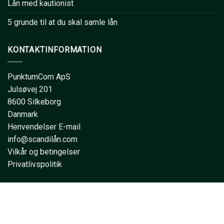
Lån med kautionist
5 grunde til at du skal samle lån
KONTAKTINFORMATION
PunktumCom ApS
Julsøvej 201
8600 Silkeborg
Danmark
Henvendelser E-mail
info@scandilån.com
Vilkår og betingelser
Privatlivspolitik