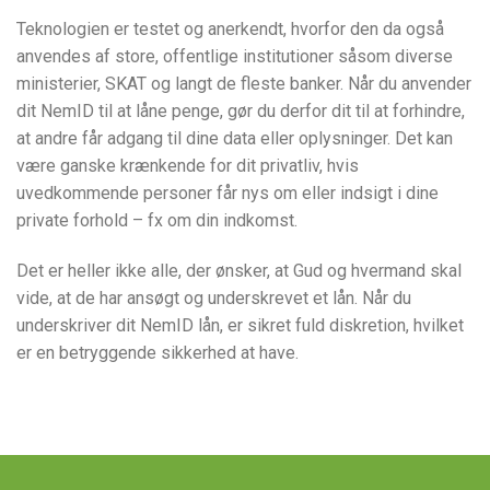
Teknologien er testet og anerkendt, hvorfor den da også
anvendes af store, offentlige institutioner såsom diverse
ministerier, SKAT og langt de fleste banker. Når du anvender
dit NemID til at låne penge, gør du derfor dit til at forhindre,
at andre får adgang til dine data eller oplysninger. Det kan
være ganske krænkende for dit privatliv, hvis
uvedkommende personer får nys om eller indsigt i dine
private forhold – fx om din indkomst.
Det er heller ikke alle, der ønsker, at Gud og hvermand skal
vide, at de har ansøgt og underskrevet et lån. Når du
underskriver dit NemID lån, er sikret fuld diskretion, hvilket
er en betryggende sikkerhed at have.