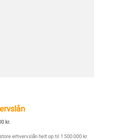
ervslån
0 kr.
ore erhvervslån helt op til 1.500.000 kr.