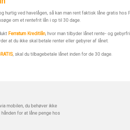
ån
g hurtig ved havelågen, så kan man rent faktisk låne gratis hos F
søge om et rentefrit lån i op til 30 dage.
dukt
Ferratum
Kreditlån
, hvor man tilbyder lånet
rente- og gebyrfri
der at du ikke skal betale renter eller gebyrer af lånet.
RATIS
, skal du tilbagebetale lånet inden for de 30 dage.
via mobilen, du behøver ikke
 hånden for at låne penge hos