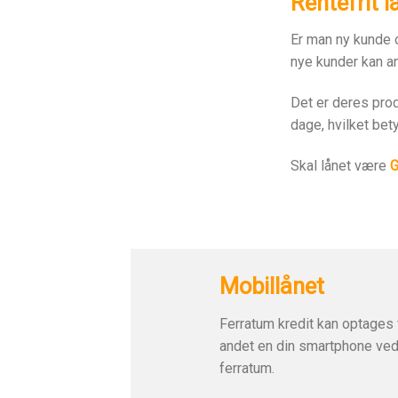
Rentefrit l
Er man ny kunde o
nye kunder kan an
Det er deres pro
dage, hvilket bety
Skal lånet være
G
Mobillånet
Ferratum kredit kan optages 
andet en din smartphone ved
ferratum.