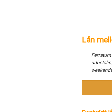
Lån mell
Ferratum
udbetalin
weekende