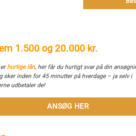
Bes
em 1.500 og 20.000 kr.
 er
hurtige lån
, her får du hurtigt svar på din ansøgn
g sker inden for 45 minutter på hverdage – ja selv i
rne udbetaler de!
ANSØG HER