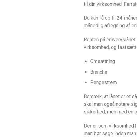
til din virksomhed. Ferr
Du kan få op til 24-måne
månedlig afregning af er
Renten på erhvervslånet 
virksomhed, og fastsætte
Omsætning
Branche
Pengestrøm
Bemærk, at lånet er et s
skal man også notere sig
sikkerhed, men med en p
Der er som virksomhed he
man bør søge inden man t