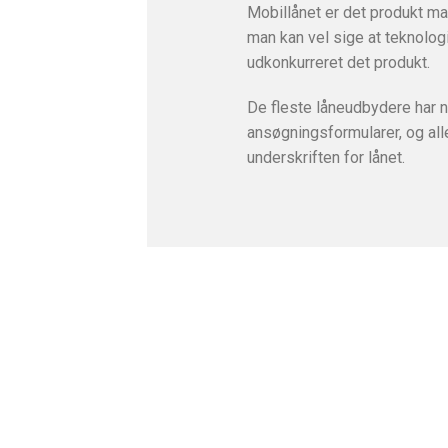
Mobillånet er det produkt ma
man kan vel sige at teknolog
udkonkurreret det produkt.
De fleste låneudbydere har 
ansøgningsformularer, og al
underskriften for lånet.