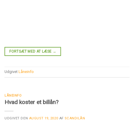
FORTSÆT MED AT LÆSE
→
Udgivet
Låneinfo
LÅNEINFO
Hvad koster et billån?
UDGIVET DEN
AUGUST 19, 2020
AF
SCANDILÅN