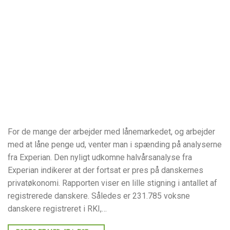
For de mange der arbejder med lånemarkedet, og arbejder
med at låne penge ud, venter man i spænding på analyserne
fra Experian. Den nyligt udkomne halvårsanalyse fra
Experian indikerer at der fortsat er pres på danskernes
privatøkonomi. Rapporten viser en lille stigning i antallet af
registrerede danskere. Således er 231.785 voksne
danskere registreret i RKI,…