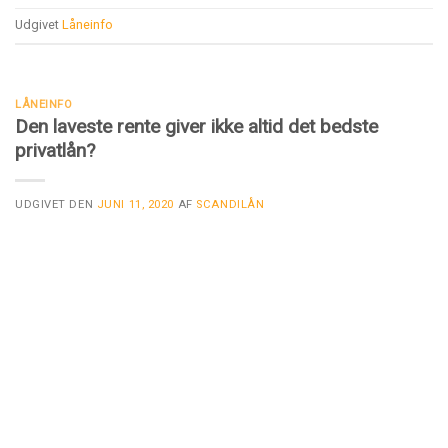
Udgivet
Låneinfo
LÅNEINFO
Den laveste rente giver ikke altid det bedste
privatlån?
UDGIVET DEN
JUNI 11, 2020
AF
SCANDILÅN