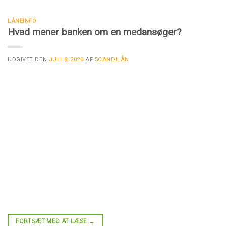
LÅNEINFO
Hvad mener banken om en medansøger?
UDGIVET DEN
JULI 8, 2020
AF
SCANDILÅN
FORTSÆT MED AT LÆSE
→