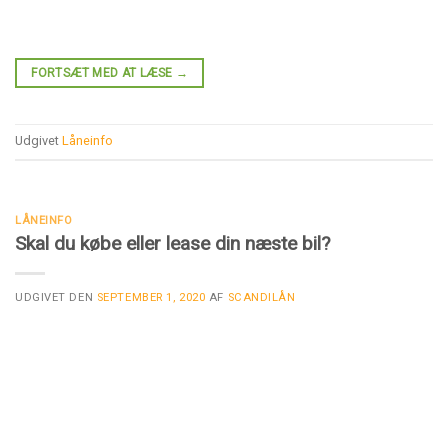
FORTSÆT MED AT LÆSE
→
Udgivet
Låneinfo
LÅNEINFO
Skal du købe eller lease din næste bil?
UDGIVET DEN
SEPTEMBER 1, 2020
AF
SCANDILÅN