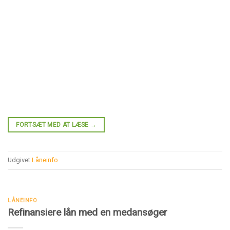
FORTSÆT MED AT LÆSE
→
Udgivet
Låneinfo
LÅNEINFO
Refinansiere lån med en medansøger