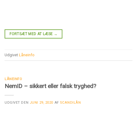
FORTSÆT MED AT LÆSE
→
Udgivet
Låneinfo
LÅNEINFO
NemID – sikkert eller falsk tryghed?
UDGIVET DEN
JUNI 29, 2020
AF
SCANDILÅN