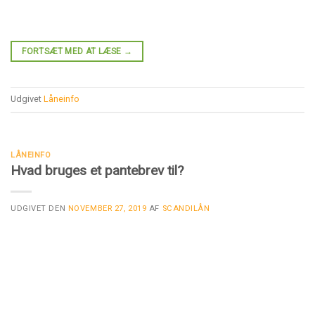
FORTSÆT MED AT LÆSE
→
Udgivet
Låneinfo
LÅNEINFO
Hvad bruges et pantebrev til?
UDGIVET DEN
NOVEMBER 27, 2019
AF
SCANDILÅN