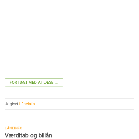
FORTSÆT MED AT LÆSE
→
Udgivet
Låneinfo
LÅNEINFO
Værditab og billån