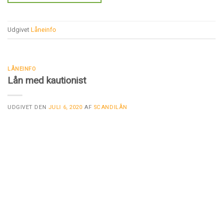
Udgivet
Låneinfo
LÅNEINFO
Lån med kautionist
UDGIVET DEN
JULI 6, 2020
AF
SCANDILÅN