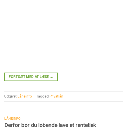
FORTSÆT MED AT LÆSE
→
Udgivet
Låneinfo
|
Tagged
Privatlån
LÅNEINFO
Derfor bør du løbende lave et rentetjek