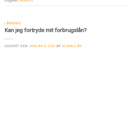
Udgivet
Låneinfo
LÅNEINFO
Kan jeg fortryde mit forbrugslån?
UDGIVET DEN
JANUAR 8, 2020
AF
SCANDILÅN