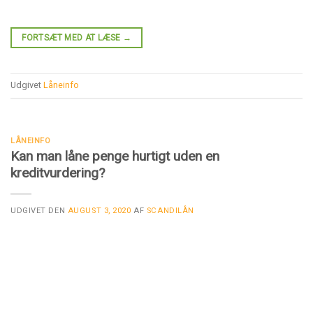
FORTSÆT MED AT LÆSE
→
Udgivet
Låneinfo
LÅNEINFO
Kan man låne penge hurtigt uden en
kreditvurdering?
UDGIVET DEN
AUGUST 3, 2020
AF
SCANDILÅN