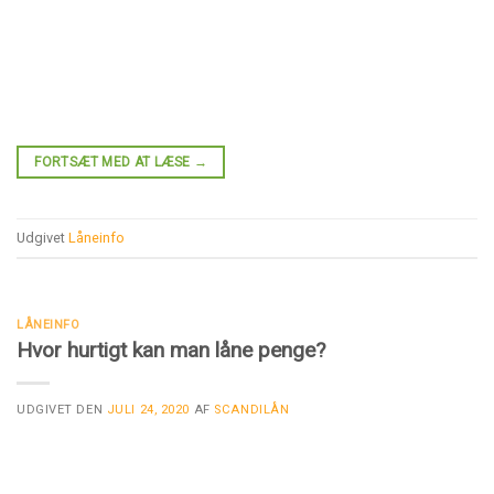
FORTSÆT MED AT LÆSE
→
Udgivet
Låneinfo
LÅNEINFO
Hvor hurtigt kan man låne penge?
UDGIVET DEN
JULI 24, 2020
AF
SCANDILÅN