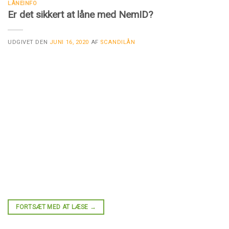
LÅNEINFO
Er det sikkert at låne med NemID?
UDGIVET DEN
JUNI 16, 2020
AF
SCANDILÅN
FORTSÆT MED AT LÆSE
→