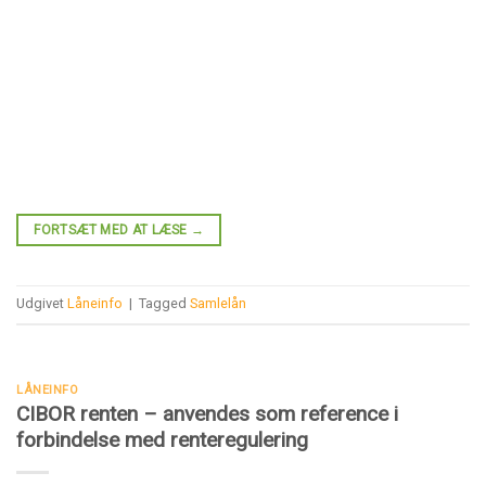
FORTSÆT MED AT LÆSE
→
Udgivet
Låneinfo
|
Tagged
Samlelån
LÅNEINFO
CIBOR renten – anvendes som reference i
forbindelse med renteregulering