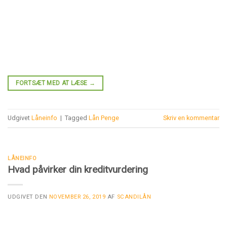
FORTSÆT MED AT LÆSE
→
Udgivet
Låneinfo
|
Tagged
Lån Penge
Skriv en kommentar
LÅNEINFO
Hvad påvirker din kreditvurdering
UDGIVET DEN
NOVEMBER 26, 2019
AF
SCANDILÅN