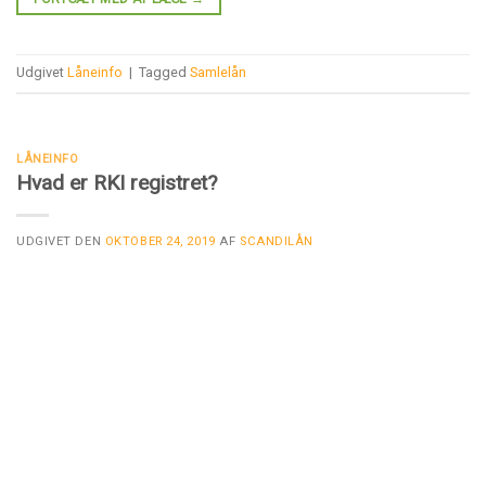
Udgivet
Låneinfo
|
Tagged
Samlelån
LÅNEINFO
Hvad er RKI registret?
UDGIVET DEN
OKTOBER 24, 2019
AF
SCANDILÅN