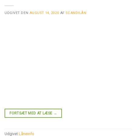
UDGIVET DEN
AUGUST 14, 2020
AF
SCANDILÅN
FORTSÆT MED AT LÆSE
→
Udgivet
Låneinfo