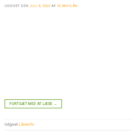
UDGIVET DEN
JULI 8, 2020
AF
SCANDILÅN
FORTSÆT MED AT LÆSE
→
Udgivet
Låneinfo