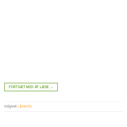
FORTSÆT MED AT LÆSE
→
Udgivet
Låneinfo