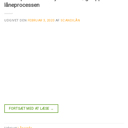
låneprocessen
UDGIVET DEN
FEBRUAR 3, 2020
AF
SCANDILÅN
FORTSÆT MED AT LÆSE
→