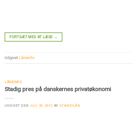
FORTSÆT MED AT LÆSE
→
Udgivet
Låneinfo
LÅNEINFO
Stadig pres på danskernes privatøkonomi
UDGIVET DEN
JULI 30, 2015
AF
SCANDILÅN