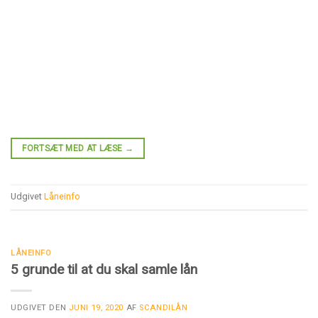
FORTSÆT MED AT LÆSE
→
Udgivet
Låneinfo
LÅNEINFO
5 grunde til at du skal samle lån
UDGIVET DEN
JUNI 19, 2020
AF
SCANDILÅN