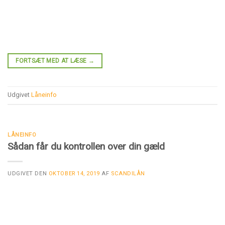
FORTSÆT MED AT LÆSE
→
Udgivet
Låneinfo
LÅNEINFO
Sådan får du kontrollen over din gæld
UDGIVET DEN
OKTOBER 14, 2019
AF
SCANDILÅN