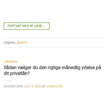
FORTSÆT MED AT LÆSE
→
Udgivet
Låneinfo
LÅNEINFO
Sådan vælger du den rigtige månedlig ydelse på
dit privatlån?
UDGIVET DEN
JUNI 9, 2020
AF
SCANDILÅN