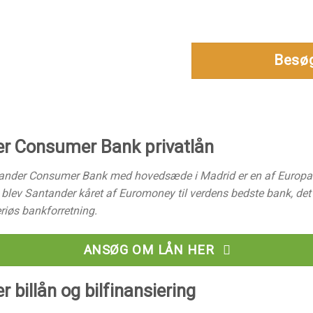
Besøg
r Consumer Bank privatlån
nder Consumer Bank med hovedsæde i Madrid er en af Europas
 blev Santander kåret af Euromoney til verdens bedste bank, det
eriøs bankforretning.
ANSØG OM LÅN HER
 billån og bilfinansiering