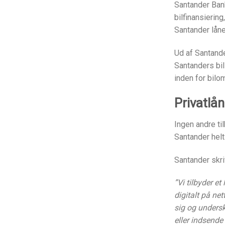
Santander Bank
bilfinansierin
Santander låne
Ud af Santand
Santanders bil
inden for bilo
Privatlå
Ingen andre ti
Santander helt
Santander skri
”Vi tilbyder e
digitalt på ne
sig og undersk
eller indsende