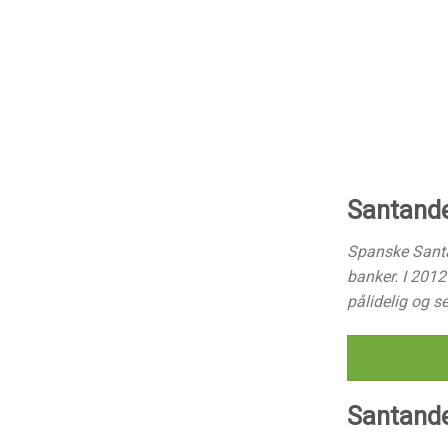
Santande
Spanske Santa
banker. I 2012
pålidelig og s
Santander