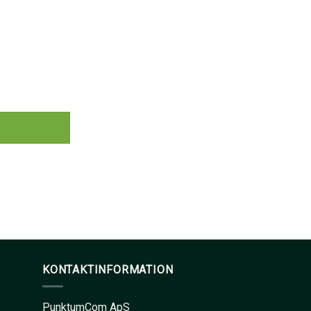
KONTAKTINFORMATION
PunktumCom ApS