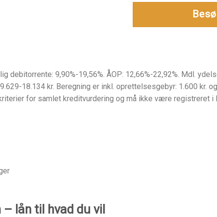
Besø
årlig debitorrente: 9,90%-19,56%. ÅOP: 12,66%-22,92%. Mdl. ydels
9.629-18.134 kr. Beregning er inkl. oprettelsesgebyr: 1.600 kr. o
riterier for samlet kreditvurdering og må ikke være registreret i 
ger
– lån til hvad du vil