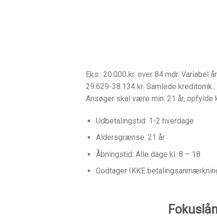
Eks.: 20.000 kr. over 84 mdr. Variabel 
29.629-38.134 kr. Samlede kreditomk.: 
Ansøger skal være min. 21 år, opfylde k
Udbetalingstid: 1-2 hverdage
Aldersgrænse: 21 år
Åbningstid: Alle dage kl. 8 – 18
Godtager IKKE betalingsanmærknin
Fokuslån 