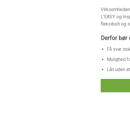
Virksomheden 
L’EASY og Ins
fleksibelt og s
Derfor bør 
Få svar ind
Mulighed fo
Lån uden at