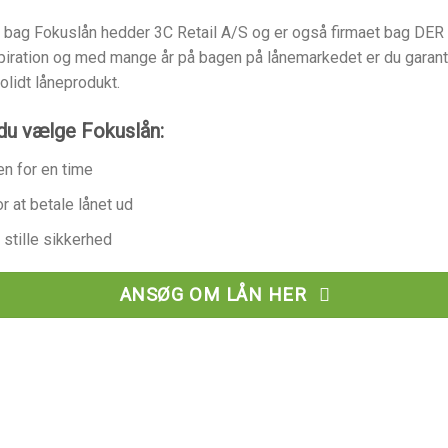
bag Fokuslån hedder 3C Retail A/S og er også firmaet bag DER P
piration og med mange år på bagen på lånemarkedet er du garant
olidt låneprodukt.
du vælge Fokuslån:
en for en time
r at betale lånet ud
 stille sikkerhed
ANSØG OM LÅN HER