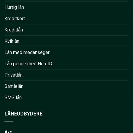
Hurtig lån
Kreditkort
Kreditlån
Kviklån
Lån med medansøger
Lån penge med NemID
Privatlån
Samlelån
SMS lån
LÅNEUDBYDERE
Axo