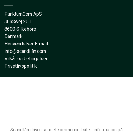
PunktumCom ApS
Julsøvej 201
8600 Silkeborg
Danmark
Henvendelser E-mail
info@scandilån.com
Vilkår og betingelser
Privatlivspolitik
Scandilån drives som et kommercielt site - information på