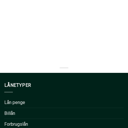
LÅNETYPER
Lån penge
Billån
Forbrugslån