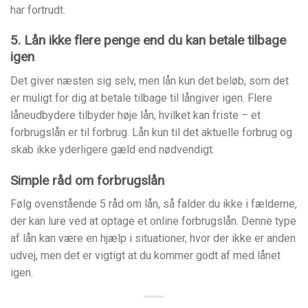
har fortrudt.
5. Lån ikke flere penge end du kan betale tilbage
igen
Det giver næsten sig selv, men lån kun det beløb, som det
er muligt for dig at betale tilbage til långiver igen. Flere
låneudbydere tilbyder høje lån, hvilket kan friste – et
forbrugslån er til forbrug. Lån kun til det aktuelle forbrug og
skab ikke yderligere gæld end nødvendigt.
Simple råd om forbrugslån
Følg ovenstående 5 råd om lån, så falder du ikke i fælderne,
der kan lure ved at optage et online forbrugslån. Denne type
af lån kan være en hjælp i situationer, hvor der ikke er anden
udvej, men det er vigtigt at du kommer godt af med lånet
igen.