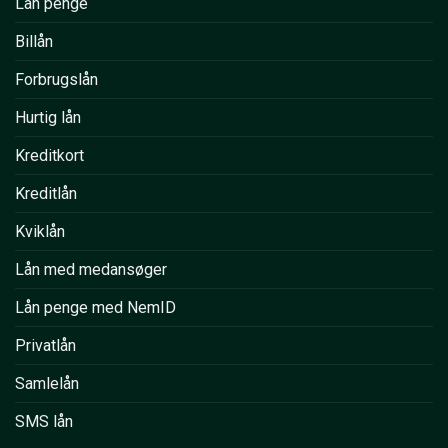
Lån penge
Billån
Forbrugslån
Hurtig lån
Kreditkort
Kreditlån
Kviklån
Lån med medansøger
Lån penge med NemID
Privatlån
Samlelån
SMS lån