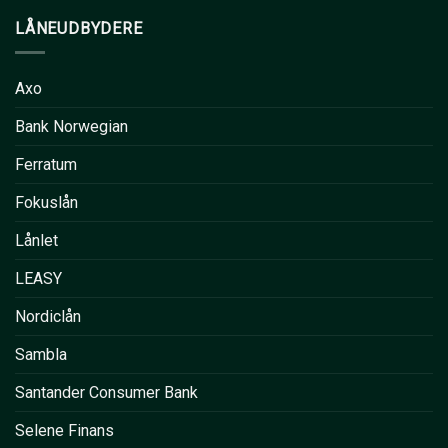
LÅNEUDBYDERE
Axo
Bank Norwegian
Ferratum
Fokuslån
Lånlet
LEASY
Nordiclån
Sambla
Santander Consumer Bank
Selene Finans