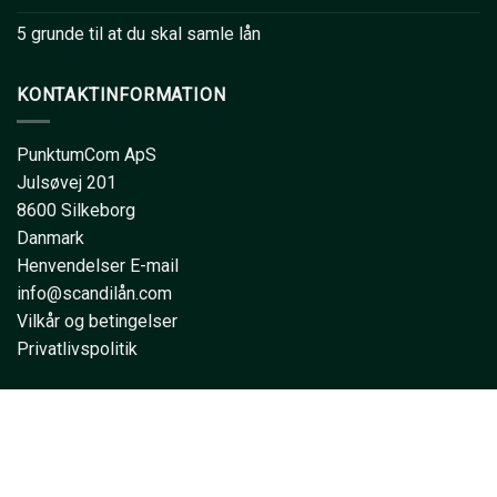
5 grunde til at du skal samle lån
KONTAKTINFORMATION
PunktumCom ApS
Julsøvej 201
8600 Silkeborg
Danmark
Henvendelser E-mail
info@scandilån.com
Vilkår og betingelser
Privatlivspolitik