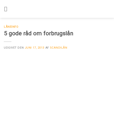
Skip
to
content
LÅNEINFO
5 gode råd om forbrugslån
UDGIVET DEN
JUNI 17, 2013
AF
SCANDILÅN