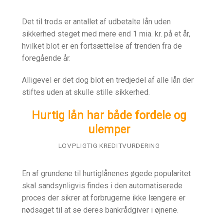
Det til trods er antallet af udbetalte lån uden
sikkerhed steget med mere end 1 mia. kr. på et år,
hvilket blot er en fortsættelse af trenden fra de
foregående år.
Alligevel er det dog blot en tredjedel af alle lån der
stiftes uden at skulle stille sikkerhed.
Hurtig lån har både fordele og
ulemper
LOVPLIGTIG KREDITVURDERING
En af grundene til hurtiglånenes øgede popularitet
skal sandsynligvis findes i den automatiserede
proces der sikrer at forbrugerne ikke længere er
nødsaget til at se deres bankrådgiver i øjnene.