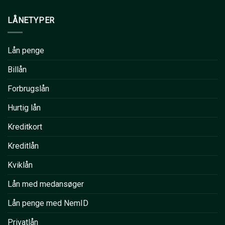
LÅNETYPER
Lån penge
Billån
Forbrugslån
Hurtig lån
Kreditkort
Kreditlån
Kviklån
Lån med medansøger
Lån penge med NemID
Privatlån