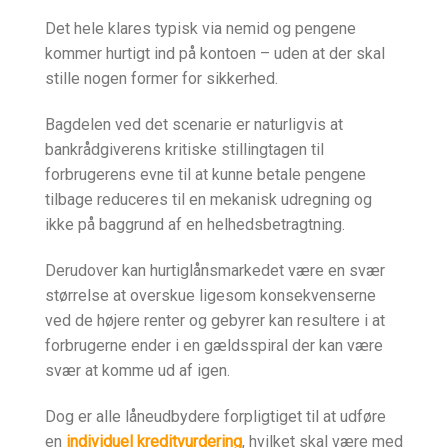
Det hele klares typisk via nemid og pengene
kommer hurtigt ind på kontoen – uden at der skal
stille nogen former for sikkerhed.
Bagdelen ved det scenarie er naturligvis at
bankrådgiverens kritiske stillingtagen til
forbrugerens evne til at kunne betale pengene
tilbage reduceres til en mekanisk udregning og
ikke på baggrund af en helhedsbetragtning.
Derudover kan hurtiglånsmarkedet være en svær
størrelse at overskue ligesom konsekvenserne
ved de højere renter og gebyrer kan resultere i at
forbrugerne ender i en gældsspiral der kan være
svær at komme ud af igen.
Dog er alle låneudbydere forpligtiget til at udføre
en
individuel kreditvurdering
, hvilket skal være med