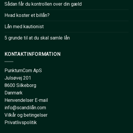
Sådan får du kontrollen over din gæld
Hvad koster et billån?
Lån med kautionist
5 grunde til at du skal samle lån
KONTAKTINFORMATION
PunktumCom ApS
Julsøvej 201
8600 Silkeborg
Danmark
Henvendelser E-mail
info@scandilån.com
Vilkår og betingelser
Privatlivspolitik