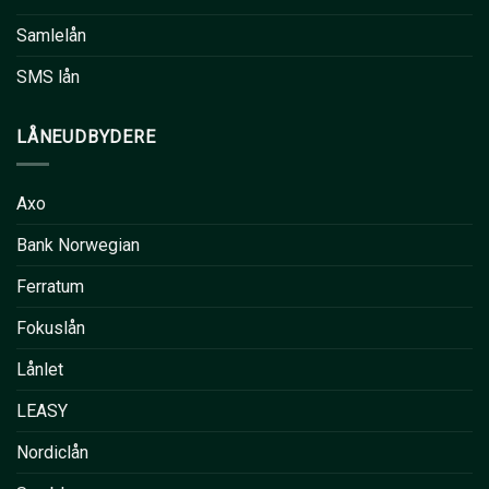
Samlelån
SMS lån
LÅNEUDBYDERE
Axo
Bank Norwegian
Ferratum
Fokuslån
Lånlet
LEASY
Nordiclån