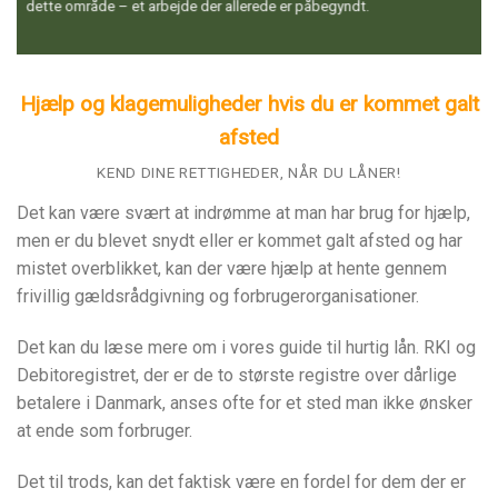
dette område – et arbejde der allerede er påbegyndt.
Hjælp og klagemuligheder hvis du er kommet galt
afsted
KEND DINE RETTIGHEDER, NÅR DU LÅNER!
Det kan være svært at indrømme at man har brug for hjælp,
men er du blevet snydt eller er kommet galt afsted og har
mistet overblikket, kan der være hjælp at hente gennem
frivillig gældsrådgivning og forbrugerorganisationer.
Det kan du læse mere om i vores guide til hurtig lån. RKI og
Debitoregistret, der er de to største registre over dårlige
betalere i Danmark, anses ofte for et sted man ikke ønsker
at ende som forbruger.
Det til trods, kan det faktisk være en fordel for dem der er