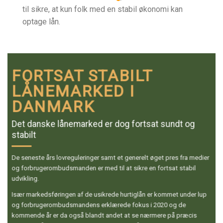
til sikre, at kun folk med en stabil økonomi kan
optage lån.
FORTSAT STABILT
LÅNEMARKED I
DANMARK
Det danske lånemarked er dog fortsat sundt og
stabilt
De seneste års lovreguleringer samt et generelt øget pres fra medier
og forbrugerombudsmanden er med til at sikre en fortsat stabil
udvikling.
Især markedsføringen af de usikrede hurtiglån er kommet under lup
og forbrugerombudsmandens erklærede fokus i 2020 og de
kommende år er da også blandt andet at se nærmere på præcis